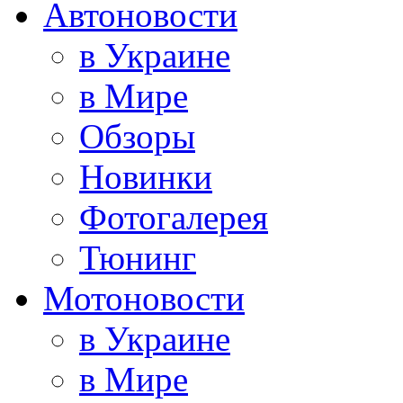
Автоновости
в Украине
в Мире
Обзоры
Новинки
Фотогалерея
Тюнинг
Мотоновости
в Украине
в Мире