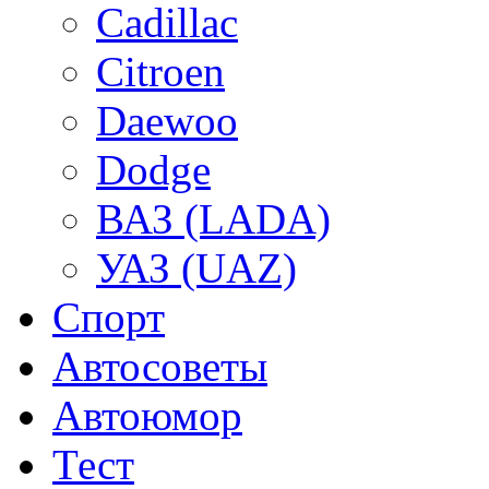
Cadillac
Citroen
Daewoo
Dodge
ВАЗ (LADA)
УАЗ (UAZ)
Спорт
Автосоветы
Автоюмор
Тест