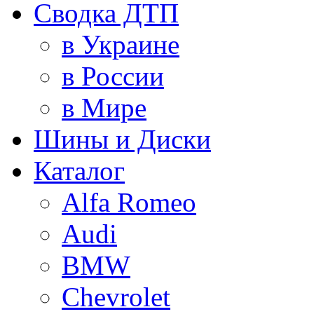
Сводка ДТП
в Украине
в России
в Мире
Шины и Диски
Каталог
Alfa Romeo
Audi
BMW
Chevrolet