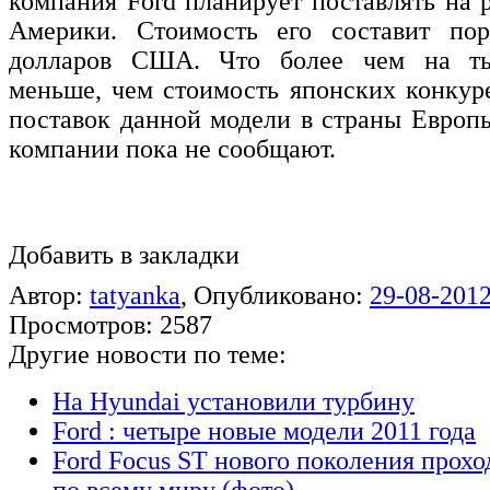
компания Ford планирует поставлять на
Америки. Стоимость его составит по
долларов США. Что более чем на ты
меньше, чем стоимость японских конкур
поставок данной модели в страны Европ
компании пока не сообщают.
Добавить в закладки
Автор:
tatyanka
, Опубликовано:
29-08-2012
Просмотров: 2587
Другие новости по теме:
На Hyundai установили турбину
Ford : четыре новые модели 2011 года
Ford Focus ST нового поколения прох
по всему миру (фото)